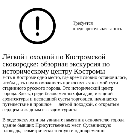
Ст
+7 
Взр
Требуется
руб
предварительная запись
Лёгкой походкой по Костромской
сковородке: обзорная экскурсия по
историческому центру Костромы
Есть в Костроме одно место, где время словно остановилось,
чтобы дать нам возможность прикоснуться к самой сути
старинного русского города. Это исторический центр
города. Здесь, среди белокаменных фасадов, изящной
архитектуры и неспешной суеты торговцев, начинается
путешествие в прошлое — лёгкой походкой, с открытым
сердцем и жадным взглядом туриста.
В ходе экскурсии вы увидите памятник основателю города,
здание бывших Присутственных мест, Сусанинскую
площадь, геометрически точную и одновременно