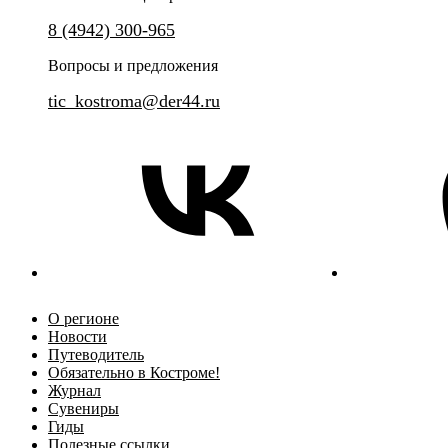
Готовим необычное угощение!
8 (4942) 300-965
Погрузитесь в историю костр
сырного этикета
Вопросы и предложения
tic_kostroma@der44.ru
О регионе
Новости
Путеводитель
Обязательно в Костроме!
Журнал
Сувениры
Гиды
Полезные ссылки