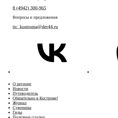
Самое легальное и уникальное казино
8 (4942) 300-965
Обзорный интерактивный мар
Вопросы и предложения
tic_kostroma@der44.ru
О регионе
Новости
Путеводитель
Обязательно в Костроме!
Журнал
Сувениры
Гиды
Полезные ссылки