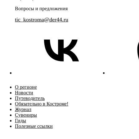
Обзорный интерактивный маршрут по историческому центру
Вопросы и предложения
tic_kostroma@der44.ru
О регионе
Новости
Путеводитель
Обязательно в Костроме!
Журнал
Сувениры
Гиды
Полезные ссылки