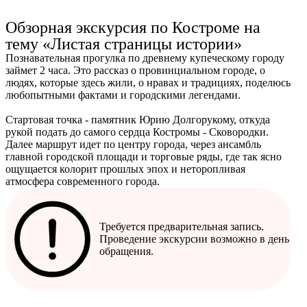
300
Обзорная экскурсия по Костроме на
тему «Листая страницы истории»
Познавательная прогулка по древнему купеческому городу
займет 2 часа. Эт
о рассказ о провинциальном городе, о
людях, которые здесь жили, о нравах и традициях, поделюсь
любопытными фактами и городскими легендами.
Стартовая точка - памятник Юрию Долгорукому, откуда
рукой подать до самого сердца Костромы - Сковородки.
Далее маршрут идет по центру города, через ансамбль
главной городской площади и торговые ряды, где так ясно
ощущается колорит прошлых эпох и неторопливая
атмосфера современного города.
Требуется предварительная запись.
Проведение экскурсии возможно в день
обращения.