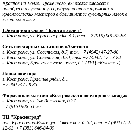
Красное-на-Волге. Кроме того, вы всегда сможете
приобрести сувенирную продукцию от костромских и
красносельских мастеров в большинстве сувенирных лавок в
местных музеях.
Ювелирный салон "Золотая аллея"
г. Кострома, ул. Красные ряды, д.1
,
тел. +7 (915) 901-52-86
Сеть ювелирных магазинов «Аметист»
г. Кострома, ул. Советская, д.7, тел. +7 (4942) 47-27-00
г. Кострома, ул. Советская, д.79, тел. +7 (4942) 47-13-82
г. Кострома, Красносельское шоссе, д.1 (ТРЦ «Коллаж»)
Лавка ювелира
г. Кострома, Красные ряды, д.1
+7 960 747 58 85
Фирменный
магазин «Костромского ювелирного завода»
г. Кострома, ул. 2-я Волжская, д.27
+7 (915) 906-63-26
ТЦ "Красноград"
пос. Красное-на-Волге, ул. Советская, д. 52, тел. +7 (49432) 2-
12-03, +7 (953) 646-84-09