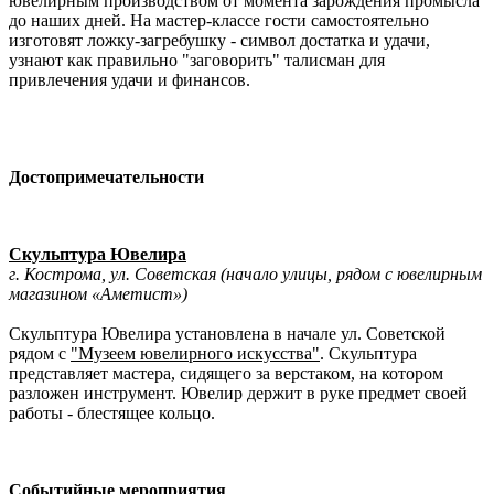
ювелирным производством от момента зарождения промысла
до наших дней. На мастер-классе гости самостоятельно
изготовят ложку-загребушку - символ достатка и удачи,
узнают как правильно "заговорить" талисман для
привлечения удачи и финансов.
Достопримечательности
Скульптура Ювелира
г. Кострома, ул. Советская (начало улицы, рядом с ювелирным
магазином «Аметист»)
Скульптура Ювелира установлена в начале ул. Советской
рядом с
"Музеем ювелирного искусства"
. Скульптура
представляет мастера, сидящего за верстаком, на котором
разложен инструмент. Ювелир держит в руке предмет своей
работы - блестящее кольцо.
Событийные мероприятия