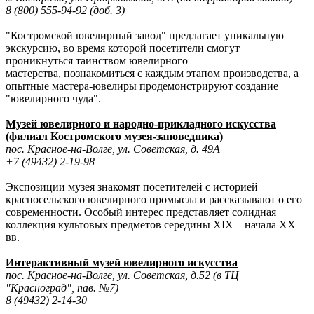
8 (800) 555-94-92 (доб. 3)
"Костромской ювелирный завод" предлагает уникальную
экскурсию, во время которой посетители смогут
проникнуться таинством ювелирного
мастерства, познакомиться с каждым этапом производства, а
опытные мастера-ювелиры продемонстрируют создание
"ювелирного чуда".
Музей ювелирного и народно-прикладного искусства
(филиал Костромского музея-заповедника)
пос. Красное-на-Волге, ул. Советская, д. 49А
+7 (49432) 2-19-98
Экспозиции музея знакомят посетителей с историей
красносельского ювелирного промысла и рассказывают о его
современности. Особый интерес представляет солидная
коллекция культовых предметов середины XIX – начала XX
вв.
Интерактивный музей ювелирного искусства
пос. Красное-на-Волге, ул. Советская, д.52 (в ТЦ
"Красноград", пав. №7)
8 (49432) 2-14-30