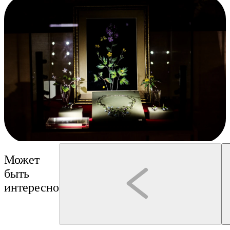
Может
быть
интересно
Кострома
дегустация
Кострома