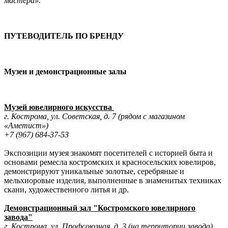
мастера».
ПУТЕВОДИТЕЛЬ ПО БРЕНДУ
Музеи и демонстрационные залы
Музей ювелирного искусства
г. Кострома, ул. Советская, д. 7 (рядом с магазином
«Аметист»)
+7 (967) 684-37-53
Экспозиции музея знакомят посетителей с историей быта и
основами ремесла костромских и красносельских ювелиров,
демонстрируют уникальные золотые, серебряные и
мельхиоровые изделия, выполненные в знаменитых техниках
скани, художественного литья и др.
Демонстрационный зал "Костромского ювелирного
завода"
г. Кострома, ул. Профсоюзная, д. 3 (на территории завода)