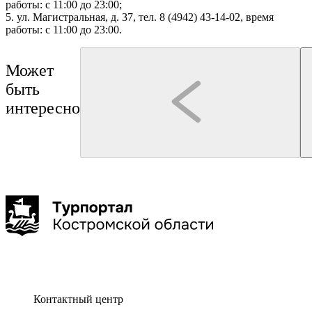
работы: с 11:00 до 23:00;
5. ул. Магистральная, д. 37, тел. 8 (4942) 43-14-02, в
ремя
работы: с 11:00 до 23:00.
Может
быть
интересно
Кострома
Кострома
Бюро "Экскурсии в Костроме"
Театрализованная экскурсия "Чумовые истории
Кострома. Памяти Велико
провинциального городка"
1,5-2 час
до 20 чел
Контактный центр