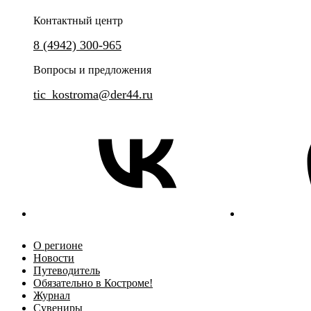
Контактный центр
8 (4942) 300-965
Групповая сборная экскурсия по центру Костромы.
Плотские и духовные удоволь
эпохи модерн
Вопросы и предложения
tic_kostroma@der44.ru
О регионе
Новости
Путеводитель
Обязательно в Костроме!
Журнал
Сувениры