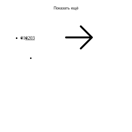
Показать ещё
01
02
03