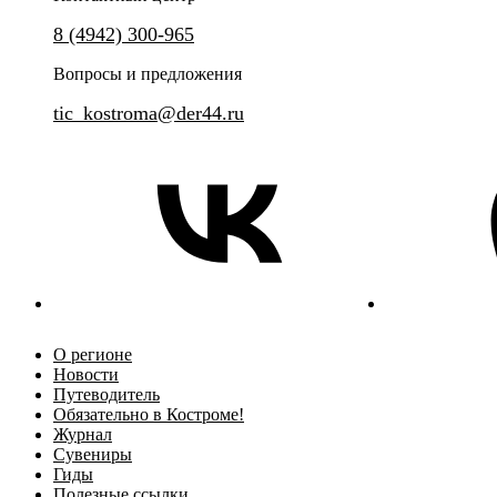
8 (4942) 300-965
Вопросы и предложения
tic_kostroma@der44.ru
О регионе
Новости
Путеводитель
Обязательно в Костроме!
Журнал
Сувениры
Гиды
Полезные ссылки