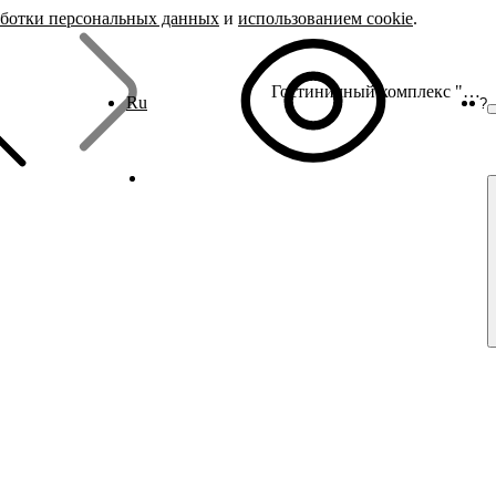
аботки персональных данных
и
использованием cookie
.
Гостиничный комплекс "Троя"
Ru
?