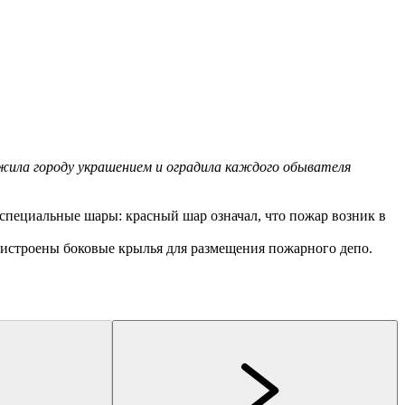
г
жила городу украшением и оградила каждого обывателя
 специальные шары: красный шар означал, что пожар возник в
пристроены боковые крылья для размещения пожарного депо.