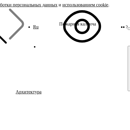
аботки персональных данных
и
использованием cookie
.
Пожарная каланча
Ru
?
Архитектура