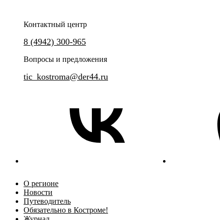
Контактный центр
8 (4942) 300-965
Обзорный интерактивный маршрут по историческому центру
Групповая сборная экскурсия
Вопросы и предложения
tic_kostroma@der44.ru
О регионе
Новости
Путеводитель
Обязательно в Костроме!
Журнал