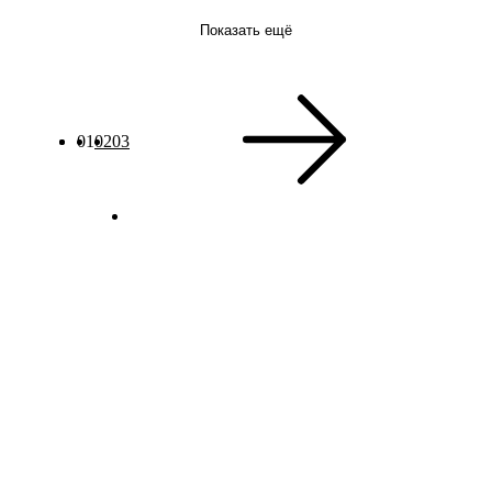
Показать ещё
01
02
03