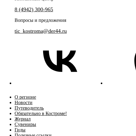
8 (4942) 300-965
Вопросы и предложения
tic_kostroma@der44.ru
О регионе
Новости
Путеводитель
Обязательно в Костроме!
Журнал
Сувениры
Гиды
Полезные ссылки