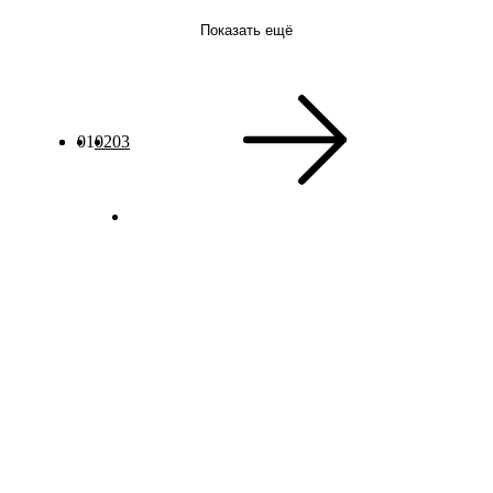
Показать ещё
01
02
03