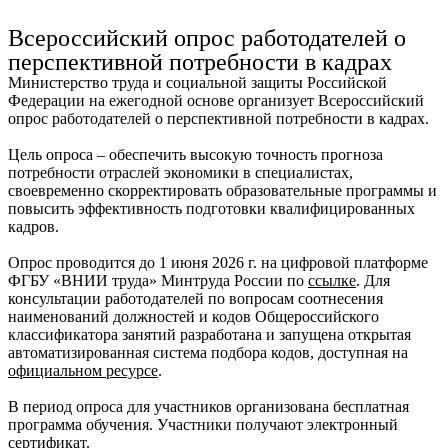
Ru
?
Всероссийский опрос работодателей о
перспективной потребности в кадрах
Министерство труда и социальной защиты Российской
Федерации на ежегодной основе организует Всероссийский
опрос работодателей о перспективной потребности в кадрах.
Цель опроса – обеспечить высокую точность прогноза
потребности отраслей экономики в специалистах,
своевременно скорректировать образовательные программы и
повысить эффективность подготовки квалифицированных
кадров.
Опрос проводится до 1 июня 2026 г. на цифровой платформе
ФГБУ «ВНИИ труда» Минтруда России по
ссылке
. Для
консультации работодателей по вопросам соотнесения
наименований должностей и кодов Общероссийского
классификатора занятий разработана и запущена открытая
автоматизированная система подбора кодов, доступная на
официальном ресурсе
.
В период опроса для участников организована бесплатная
программа обучения. Участники получают электронный
сертификат.