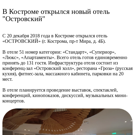
Ru
?
В Костроме открылся новый отель
"Островский"
С 20 декабря 2018 года в Костроме открылся отель
«ОСТРОВСКИЙ» (г. Кострома, пр-т Мира, д. 4Б).
В отеле 51 номер категории: «Стандарт», «Супериор»,
«Люкс», «Апартаменты». Всего отель готов единовременно
принять до 131 гостя. Инфраструктура отеля состоит из
конференц-зал «Островский холл», ресторана «Гроза» (русская
кухня), фитнес-зала, массажного кабинета, парковки на 20
мест.
В отеле планируется проведение выставок, спектаклей,
конференций, кинопоказов, дискуссий, музыкальных мини-
концертов.