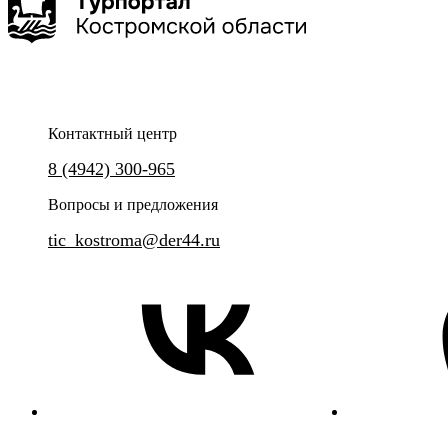
Контактный центр
Квест-экскурсия «Прогулка с секретом»
Окунитесь в XIV-XVIII века и
8 (4942) 300-965
выдающимися святынями реги
Вопросы и предложения
tic_kostroma@der44.ru