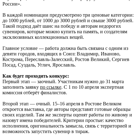
России».
В каждой номинации предусмотрено три ценовые категории:
до 1000 рублей, от 1000 до 3000 рублей и свыше 3000 рублей.
Такой подход даёт шанс на победу и авторам недорогих
сувениров, которые можно купить на память, и создателям
эксклюзивных коллекционных вещей.
Главное условие — работа должна быть связана с одним из
девяти городов, входящих в Союз: Владимир, Иваново,
Кострома, Переславль-Залесский, Ростов Великий, Сергиев
Посад, Суздаль, Углич, Ярославль.
Как будет проходить конкурс:
Первый этап — заочный. Участникам нужно до 31 марта
заполнить заявку
по ссылке
. С 1 по 10 апреля экспертная
комиссия отберёт финалистов.
Второй этап — очный. 15–16 апреля в Ростове Великом
откроется выставка, где авторы представят готовые образцы
своих изделий. Там же эксперты оценят работы по живому и
назовут имена победителей. Критерии простые: качество
исполнения, оригинальность замысла, связь с территорией и
возможность запустить сувенир в тираж.