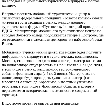
по городам Национального туристского маршрута «Золотое
кольцо».
Впервые посетить мобильный туристический центр в
стилистике федерального брендинга «Золотое кольцо» смогли
жители и гости столицы в рамках международного
туристического форума «Путешествуй», который проходил
на
ВДНХ. Маршрут тура мобильного туристического центра по
городам Золотого кольца продолжается теперь в Костроме, где
он расположился в самом центре города, на набережной реки
Волги.
Мобильный туристический центр, где можно будет получить
информацию
о маршруте и о туристических возможностях
Москвы, стилизованная фотозона
и шатер с мастер-классами
по линогравюре будут работать с 1 по 5 июля
с 11:00 до 20:00,
в том числе в рамках масштабного гастрономического
события фестиваля сыра (с 4 по 5 июля).
Мастер-класс по
линогравюре будет проводить художник-каллиграф из
Ярославля Александр Абросимов, известный уличными
работами, в том числе в Ярославской области, в которых
переплетается историческая письменность и современный
стрит-арт.
В Костроме проект реализуется при поддержке