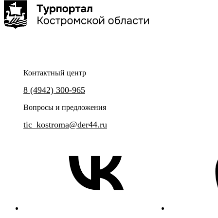
2 часа
до 40 чел
Контактный центр
Экскурсия на одно из ключевых производств ювелирной
По следам жизни, подвига и 
8 (4942) 300-965
отрасли региона
героя Ивана Сусанина
Вопросы и предложения
tic_kostroma@der44.ru