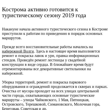
Ru
?
Кострома активно готовится к
туристическому сезону 2019 года
Накануне начала активного туристического сезона в Костроме
приступили к работам по приведению в порядок основных
маршрутов.
Прежде всего восстановительные работы начались на
набережной Волги
. Здесь в настоящее время выполняется
ремонт и покраска лавок и урн, правка информационных
стендов. Проведён ремонт лестницы у свадебной
конструкции в виде сердца. В ближайшее время будут
отремонтированы все декоративные светильники на
набережной.
Уборка территорий, ремонт и покраска паркового
оборудования и ограждений продолжается в скверах и парках.
Очистка от мусора проходит на всех улицах центральной
части города, охватывающих основные туристические
маршруты – улицы Чайковского, 1 Мая, Пятницкая,
Островского, Терешковой, Симановского, Молочная гора,
Береговая, Советская и др.