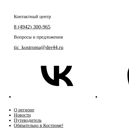
Контактный центр
Уникальная прогулка по Кост
8 (4942) 300-965
Увлекательные истории из жизни губернского
города Костромы.
Вопросы и предложения
tic_kostroma@der44.ru
О регионе
Новости
Путеводитель
Обязательно в Костроме!