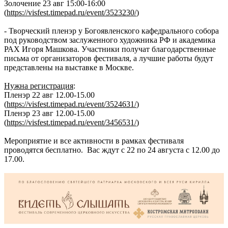
Золочение 23 авг 15:00-16:00
(
https://visfest.timepad.ru/event/3523230/
)
- Творческий пленэр у Богоявленского кафедрального собора
под руководством заслуженного художника РФ и академика
РАХ Игоря Машкова. Участники получат благодарственные
письма от организаторов фестиваля, а лучшие работы будут
представлены на выставке в Москве.
Нужна регистрация
:
Пленэр 22 авг 12.00-15.00
(
https://visfest.timepad.ru/event/3524631/
)
Пленэр 23 авг 12.00-15.00
(
https://visfest.timepad.ru/event/3456531/
)
Мероприятие и все активности в рамках фестиваля
проводятся бесплатно. Вас ждут с 22 по 24 августа с 12.00 до
17.00.