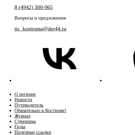
Подарок, сделанный своими руками
8 (4942) 300-965
Уникальное интерактивное пр
классической экскурсии и теа
Вопросы и предложения
tic_kostroma@der44.ru
О регионе
Новости
Путеводитель
Обязательно в Костроме!
Журнал
Сувениры
Гиды
Полезные ссылки