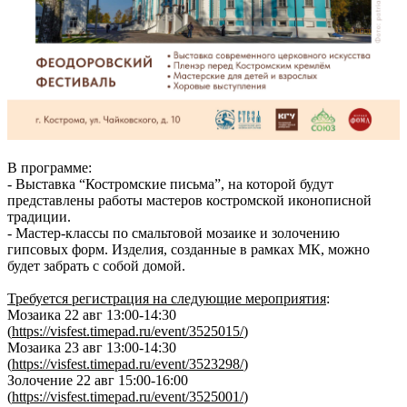
В программе:
- Выставка “Костромские письма”, на которой будут
представлены работы мастеров костромской иконописной
традиции.
- Мастер-классы по смальтовой мозаике и золочению
гипсовых форм. Изделия, созданные в рамках МК, можно
будет забрать с собой домой.
Требуется регистрация на следующие мероприятия
:
Мозаика 22 авг 13:00-14:30
(
https://visfest.timepad.ru/event/3525015/
)
Мозаика 23 авг 13:00-14:30
(
https://visfest.timepad.ru/event/3523298/
)
Золочение 22 авг 15:00-16:00
(
https://visfest.timepad.ru/event/3525001/
)