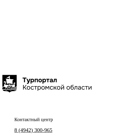
Военно-
патриотический
маршрут
Паломнический
маршрут
Показать
больше
Сбросить
Показать
Контактный центр
8 (4942) 300-965