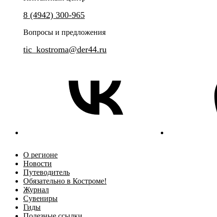
Уникальная прогулка по Костроме в необычном формате.
8 (4942) 300-965
Обзорный интерактивный мар
Вопросы и предложения
tic_kostroma@der44.ru
О регионе
Новости
Путеводитель
Обязательно в Костроме!
Журнал
Сувениры
Гиды
Полезные ссылки