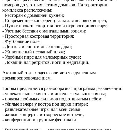
номеров до уютных летних домиков. На территории
комплекса расположены:
- Ресторан с домашней кухней;
- Современные конференц-залы для деловых встреч;
- Пункт проката спортивного и игрового инвентаря;
- Уютные беседки с мангальными зонами;
- Просторная костровая территория;
- Футбольное поле;
- Детская и спортивные площадки;
- Живописный песчаный пляж;
- Удобный пирс для маломерных судов;
- Локации для ретритов, йоги и медитации.
Активный отдых здесь сочетается с душевным
времяпрепровождением.
Гостям предлагается разнообразная программа развлечений:
- увлекательные квесты и интеллектуальные квизы;
- показы любимых фильмов под открытым небом;
- тёплые вечера у костра под звуки гитары;
- развлекательные игры для всей семьи;
- живые концерты и творческие встречи;
- конференции и крупные фестивали.