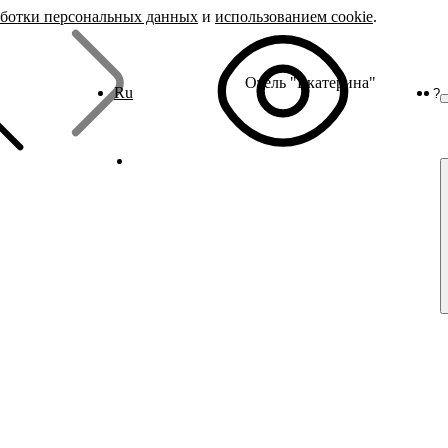
аботки персональных данных
и
использованием cookie
.
Отель "Екатерина"
Ru
?