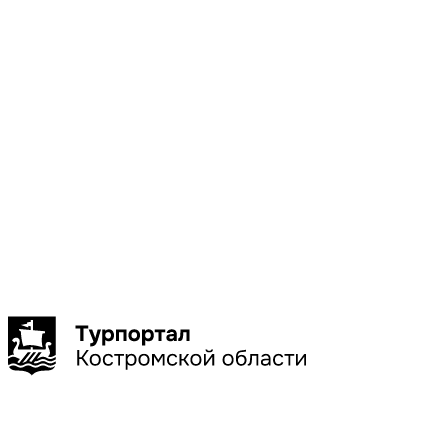
Показать
больше
Особенность
Сыр
Показать
больше
Сбросить
Показать