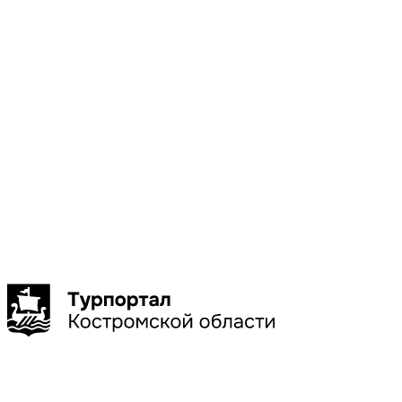
Показать
больше
Особенность
Сыр
Показать
больше
Сбросить
Показать