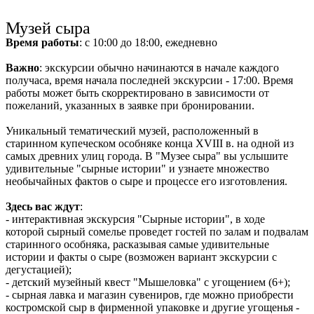
Музей сыра
Время работы
: с 10:00 до 18:00, ежедневно
Важно
: экскурсии обычно начинаются в начале каждого
получаса, время начала последней экскурсии - 17:00. Время
работы может быть скорректировано в зависимости от
пожеланий, указанных в заявке при бронировании.
Уникальный тематический музей, расположенный в
старинном купеческом особняке конца XVIII в. на одной из
самых древних улиц города. В "Музее сыра" вы услышите
удивительные "сырные истории" и узнаете множество
необычайных фактов о сыре и процессе его изготовления.
Здесь вас ждут
:
- интерактивная экскурсия "Сырные истории", в ходе
которой сырный сомелье проведет гостей по залам и подвалам
старинного особняка, расказывая самые удивительные
истории и факты о сыре (возможен вариант экскурсии с
дегустацией);
- детский музейный квест "Мышеловка" с угощением (6+);
- сырная лавка и магазин сувениров, где можно приобрести
костромской сыр в фирменной упаковке и другие угощенья -