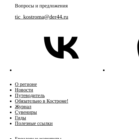
на каждом шагу.
Вопросы и предложения
tic_kostroma@der44.ru
О регионе
Новости
Путеводитель
Обязательно в Костроме!
Журнал
Сувениры
Гиды
Полезные ссылки
Брендовые маршруты