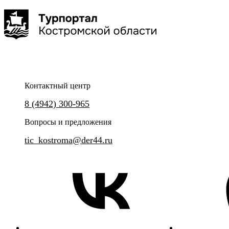
2 часа
до 8 чел
Контактный центр
Готовим необычное угощение!
Сборная экскурсия с прогулк
8 (4942) 300-965
"Музея сыра".
Вопросы и предложения
tic_kostroma@der44.ru