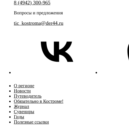
8 (4942) 300-965
выдающимися святынями реги
Вопросы и предложения
tic_kostroma@der44.ru
О регионе
Новости
Путеводитель
Обязательно в Костроме!
Журнал
Сувениры
Гиды
Полезные ссылки