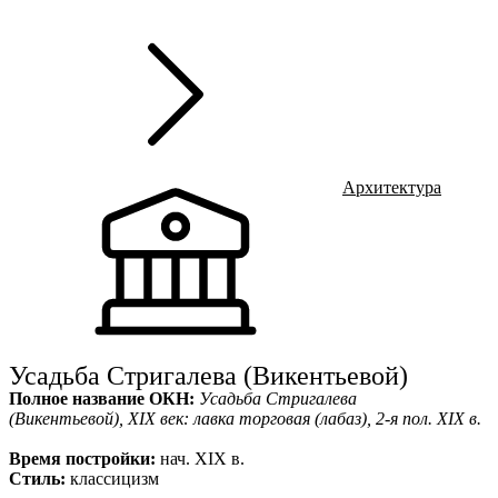
г
Ru
?
Архитектура
Усадьба Стригалева (Викентьевой)
Полное название ОКН:
Усадьба Стригалева
(Викентьевой), XIX век: лавка торговая (лабаз), 2-я пол. XIX в.
Время постройки:
нач. XIX в.
Стиль:
классицизм