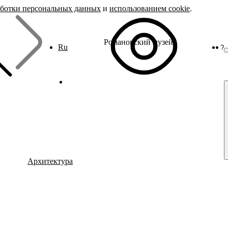
аботки персональных данных
и
использованием cookie
.
Романовский музей
Ru
?
Архитектура