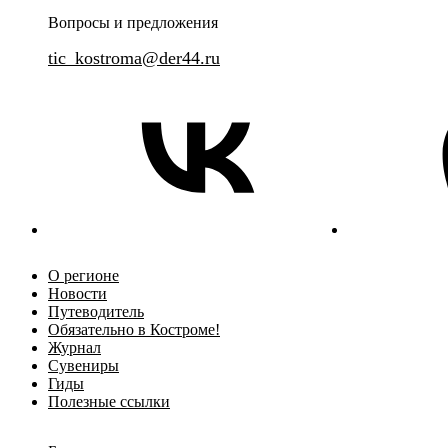
классической экскурсии и театрализованного спектакля.
Вопросы и предложения
tic_kostroma@der44.ru
О регионе
Новости
Путеводитель
Обязательно в Костроме!
Журнал
Сувениры
Гиды
Полезные ссылки