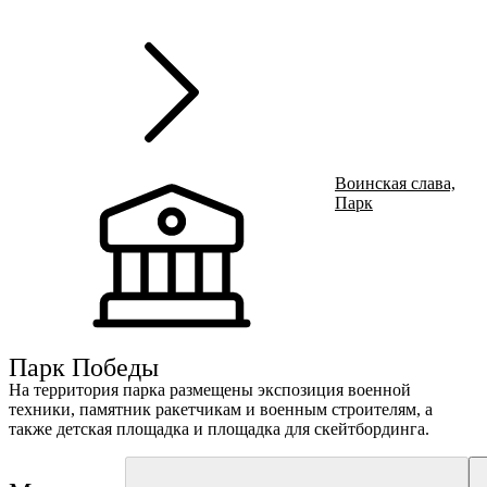
г
Ru
?
Воинская слава,
Парк
Парк Победы
На территория парка размещены экспозиция военной
техники, памятник ракетчикам и военным строителям, а
также детская площадка и площадка для скейтбординга.