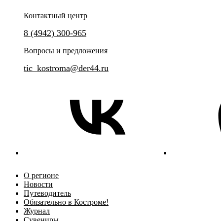
Контактный центр
Самое легальное и уникально
8 (4942) 300-965
Групповая сборная экскурсия по центру Костромы.
Вопросы и предложения
tic_kostroma@der44.ru
О регионе
Новости
Путеводитель
Обязательно в Костроме!
Журнал
Сувениры