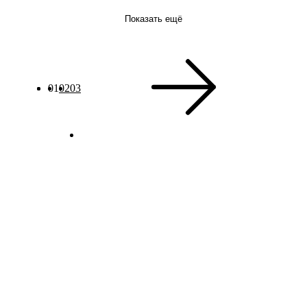
Показать ещё
01
02
03