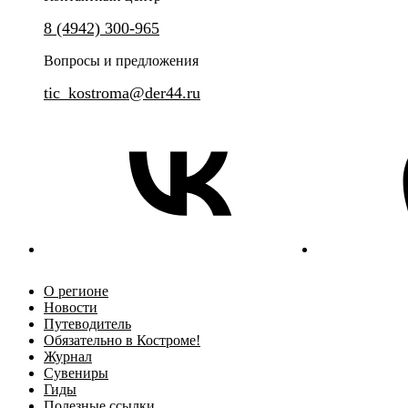
8 (4942) 300-965
Вопросы и предложения
tic_kostroma@der44.ru
О регионе
Новости
Путеводитель
Обязательно в Костроме!
Журнал
Сувениры
Гиды
Полезные ссылки