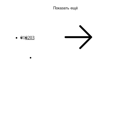
Показать ещё
01
02
03