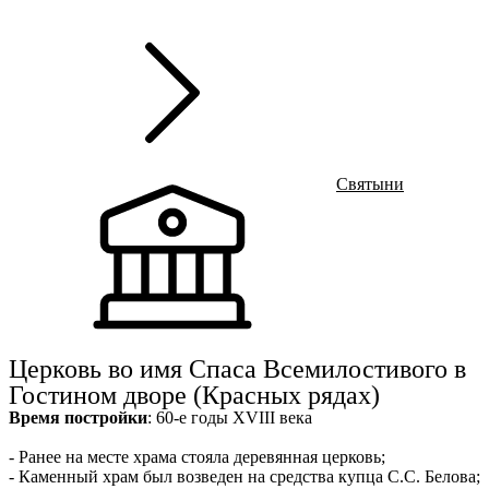
г
Ru
?
8
Святыни
Церковь во имя Спаса Всемилостивого в
Гостином дворе (Красных рядах)
Время постройки
: 60-е годы XVIII века
- Ранее на месте храма стояла деревянная церковь;
- Каменный храм был возведен на средства купца С.С. Белова;