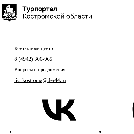
Контактный центр
Уникальный проект - познавательные экскурсии
Уникальная прогулка по Кост
8 (4942) 300-965
и квесты, а также мастер-классы в компании
Костромского Фонарщика.
Вопросы и предложения
tic_kostroma@der44.ru