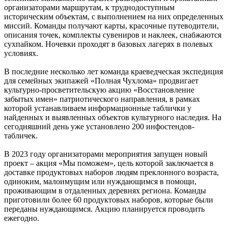
организаторами маршрутам, к труднодоступным
историческим объектам, с выполнением на них определенных
миссий. Команды получают карты, красочные путеводители,
описания точек, комплекты сувениров и наклеек, снабжаются
сухпайком. Ночевки проходят в базовых лагерях в полевых
условиях.
В последние несколько лет команда краеведческая экспедиция
для семейных экипажей «Полная Чухлома» продвигает
культурно-просветительскую акцию «Восстановление
забытых имен» патриотического направления, в рамках
которой устанавливаем информационные таблички у
найденных и выявленных объектов культурного наследия. На
сегодняшний день уже установлено 200 инфостендов-
табличек.
В 2023 году организаторами мероприятия запущен новый
проект – акция «Мы поможем», цель которой заключается в
доставке продуктовых наборов людям преклонного возраста,
одиноким, малоимущим или нуждающимся в помощи,
проживающим в отдаленных деревнях региона. Команды
приготовили более 60 продуктовых наборов, которые были
переданы нуждающимся. Акцию планируется проводить
ежегодно.