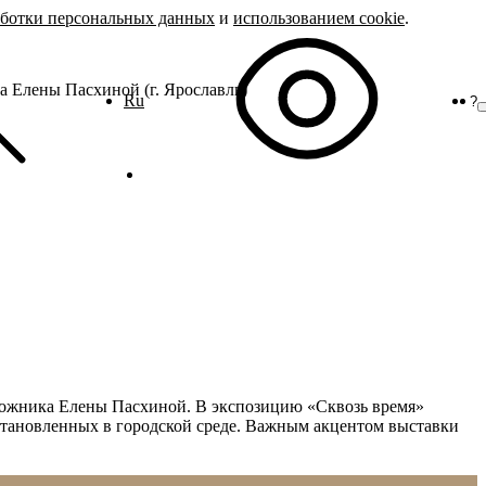
аботки персональных данных
и
использованием cookie
.
а Елены Пасхиной (г. Ярославль)
Ru
?
удожника Елены Пасхиной. В экспозицию «Сквозь время»
установленных в городской среде. Важным акцентом выставки