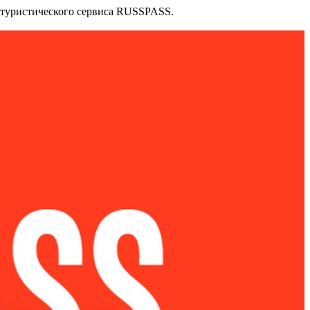
 туристического сервиса RUSSPASS.