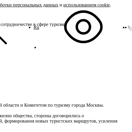
аботки персональных данных
и
использованием cookie
.
сотрудничестве в сфере туризма!
Ru
?
й области и Комитетом по туризму города Москвы.
жизни общества, стороны договорились о
ой, формирования новых туристских маршрутов, усиления