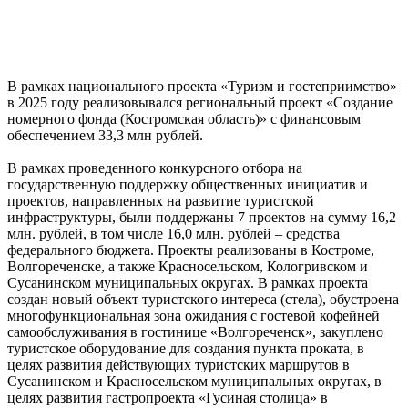
В рамках национального проекта «Туризм и гостеприимство»
в 2025 году реализовывался региональный проект «Создание
номерного фонда (Костромская область)» с финансовым
обеспечением 33,3 млн рублей.
В рамках проведенного конкурсного отбора на
государственную поддержку общественных инициатив и
проектов, направленных на развитие туристской
инфраструктуры, были поддержаны 7 проектов на сумму 16,2
млн. рублей, в том числе 16,0 млн. рублей – средства
федерального бюджета. Проекты реализованы в Костроме,
Волгореченске, а также Красносельском, Кологривском и
Сусанинском муниципальных округах. В рамках проекта
создан новый объект туристского интереса (стела), обустроена
многофункциональная зона ожидания с гостевой кофейней
самообслуживания в гостинице «Волгореченск», закуплено
туристское оборудование для создания пункта проката, в
целях развития действующих туристских маршрутов в
Сусанинском и Красносельском муниципальных округах, в
целях развития гастропроекта «Гусиная столица» в