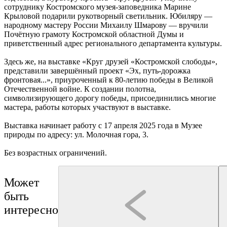
сотруднику Костромского музея-заповедника Марине
Крыловой подарили рукотворный светильник. Юбиляру —
народному мастеру России Михаилу Шмарову — вручили
Почётную грамоту Костромской областной Думы и
приветственный адрес регионального департамента культуры.
Здесь же, на выставке «Круг друзей «Костромской слободы»,
представили завершённый проект «Эх, путь-дорожка
фронтовая...», приуроченный к 80-летию победы в Великой
Отечественной войне. К создании полотна,
символизирующего дорогу победы, присоединились многие
мастера, работы которых участвуют в выставке.
Выставка начинает работу с 17 апреля 2025 года в Музее
природы по адресу: ул. Молочная гора, 3.
Без возрастных ограничений.
Может
быть
интересно