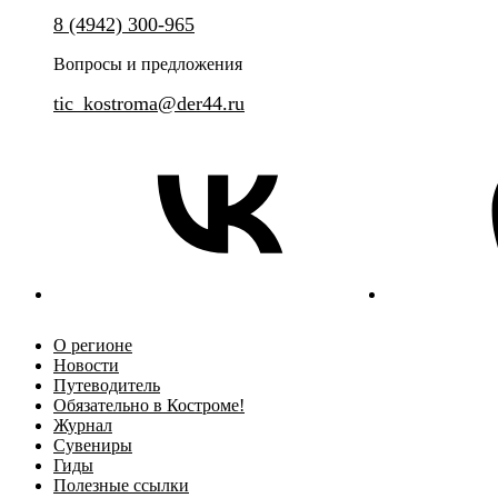
Готовим необычное угощение!
Экскурсия на одно из ключев
8 (4942) 300-965
отрасли региона
Вопросы и предложения
tic_kostroma@der44.ru
О регионе
Новости
Путеводитель
Обязательно в Костроме!
Журнал
Сувениры
Гиды
Полезные ссылки