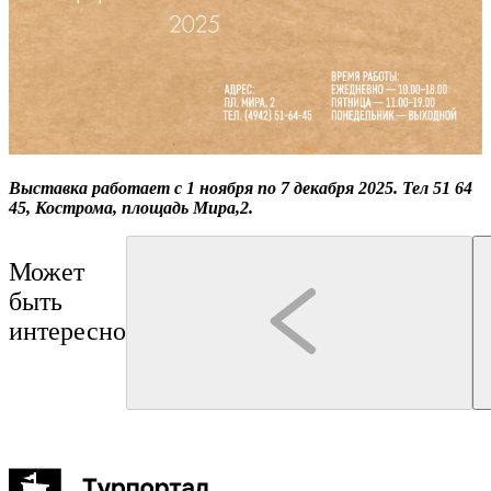
Выставка работает с 1 ноября по 7 декабря 2025. Тел 51 64
45, Кострома, площадь Мира,2.
Может
быть
интересно
Нерехта
Кострома
Туроператор "Артикул Тур"
Туроператор "Артикул Тур"
Нерехта: путешествие в атмосферу старинной Руси
"Сырная Кострома"
6 часов
до 25 чел