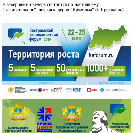
В завершении вечера состоится по-настоящему
"зажигательное" шоу каскадеров "ЯрФильм" (г. Ярославль).