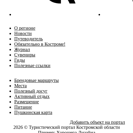
О регионе
Новости
Путеводитель
Обязательно в Костроме!
Журнал
Сувениры
Гиды
Полезные ссылки
Брендовые маршруты
Места
Полезный досуг
Активный отдых
Размещение
Питание
Пушкинская карта
Добавить объект на портал
2026 © Туристический портал Костромской области
Пример:
Хорошего Дизайна