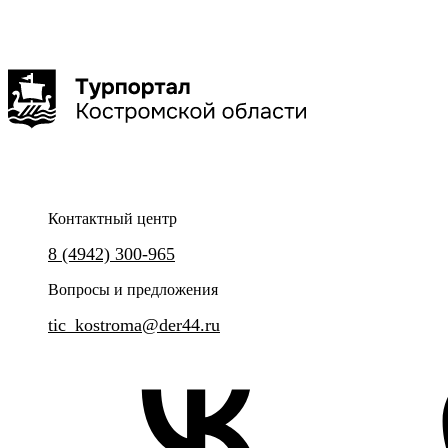
Уникальная прогулка по Костроме в необычном формате.
Самое легальное и уникально
Контактный центр
8 (4942) 300-965
Вопросы и предложения
tic_kostroma@der44.ru