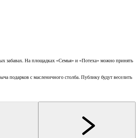
ных забавах. На площадках «Семья» и «Потеха» можно принять
быча подарков с масленичного столба. Публику будут веселить