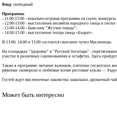
Вход
: свободный
Ru
?
Программа
:
- 11:00-15:00 - вокально-игровая программа на сцене, конкурсы
- 12:00-13:00 - выступления ансамбля народного танца и песни
- 13.00-14.00 - Баян-шоу "Жгучие перцы";
- 14.00-15.00 - выступление театра танца «Бхарат».
В 13:00, 14:00 и 15:00 состоится сжигание чучел Масленицы.
На площадках "Здоровье" и "Русский богатырь" - перетягивани
участие в различных соревнованиях и эстафетах. Здесь пройду
Также в программе: метание валенков, плетение гигантских ко
ряженые скоморохи и любимые всеми ростовые куклы — Раду
Гостей ждут масленичные лакомства: шашлыки, ароматный чай 
Может быть интересно