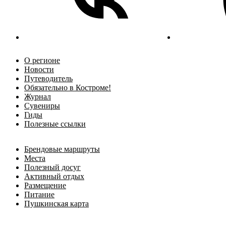
О регионе
Новости
Путеводитель
Обязательно в Костроме!
Журнал
Сувениры
Гиды
Полезные ссылки
Брендовые маршруты
Места
Полезный досуг
Активный отдых
Размещение
Питание
Пушкинская карта