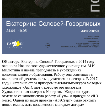
Об авторе
: Екатерина Соловей-Говорливых в 2014 году
окончила Ивановское художественное училище им. М.И.
Милютина и начала преподавать в учреждениях
дополнительного образования. Работу она совмещает с
выставочной деятельностью, участием в пленэрах. В 2017
году Екатерина стала призером выставки-конкурса молодых
художников «АртСтарт», которую организовала
Художественная галерея г. Костромы. Жюри конкурса
отметило ее живописную работу «Путь» и присудило ей 3
место. Одной из задач проекта «АртСтарт» было открыть
новые имена, дать возможность молодым авторам