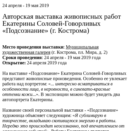
24 апреля - 19 мая 2019
Ru
?
Авторская выставка живописных работ
Екатерины Соловей-Говорливых
«Подсознание» (г. Кострома)
Место проведения выставки
:
Муниципальная
художественная галерея
(г. Кострома, пл. Мира, д. 2)
Сроки проведения
: 24 апреля - 19 мая 2019 года
Открытие:
24 апреля 2019 года
На выставке «Подсознание» Екатерина Соловей-Говорливых
представит живописные произведения. Особенно ее увлекает
работа над портретом: «...
интересно всматриваться в
особенности лица, в неровности, в синевато-красные
оттенки кожи
...». В экспозиции можно будет увидеть два
автопортрета Екатерины.
Название своей персональной выставки - «Подсознание»
художница объясняет следующим: «
Я сублимирую в
творчестве, вкладываю скопившуюся энергию в работы.
Нередко это происходит неосознанно, под впечатлением от