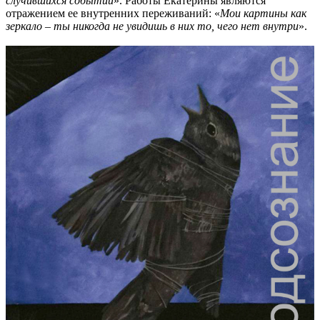
случившихся событий
». Работы Екатерины являются
отражением ее внутренних переживаний: «
Мои картины как
зеркало – ты никогда не увидишь в них то, чего нет внутри
».