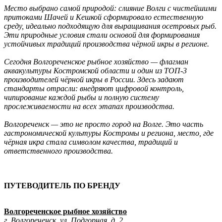
Место выбрано самой природой: слияние Волги с чистейшими
Ru
?
притоками Шачей и Кешкой сформировало естественную
среду, идеально подходящую для выращивания осетровых рыб.
Эти природные условия стали основой для формирования
устойчивых традиций производства чёрной икры в регионе.
Сегодня Волгореченское рыбное хозяйство — флагман
аквакультуры Костромской области и один из ТОП-3
производителей чёрной икры в России. Здесь задают
стандарты отрасли: внедряют цифровой контроль,
чипирование каждой рыбы и полную систему
прослеживаемости на всех этапах производства.
Волгореченск — это не просто город на Волге. Это часть
гастрономической культуры Костромы и региона, место, где
чёрная икра стала символом качества, традиций и
ответственного производства.
ПУТЕВОДИТЕЛЬ ПО БРЕНДУ
Волгореченское рыбное хозяйство
г. Волгореченск, ул. Подгорная, д. 2