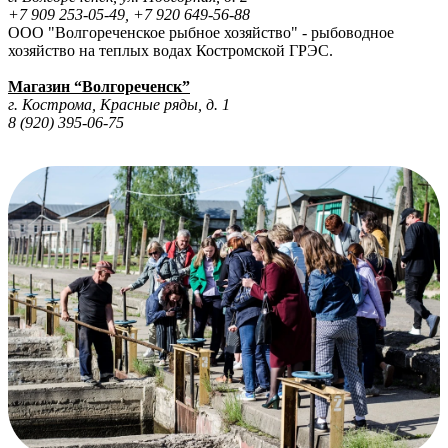
​+7 909 253-05-49, +7 920 649-56-88
​ООО "Волгореченское рыбное хозяйство" - рыбоводное
хозяйство на теплых водах Костромской ГРЭС.
Магазин “Волгореченск”
г. Кострома, Красные ряды, д. 1
8 (920) 395-06-75