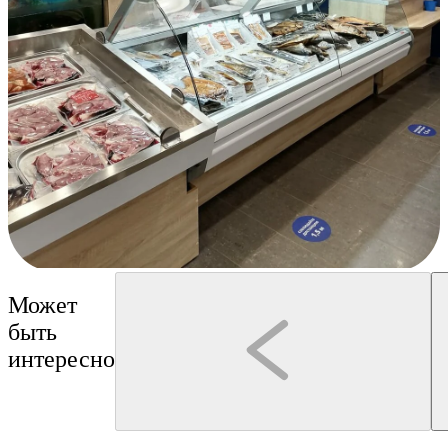
Может
быть
интересно
Кострома
Кострома
интерактивная программа
Гуськов Филипп Алексеевич