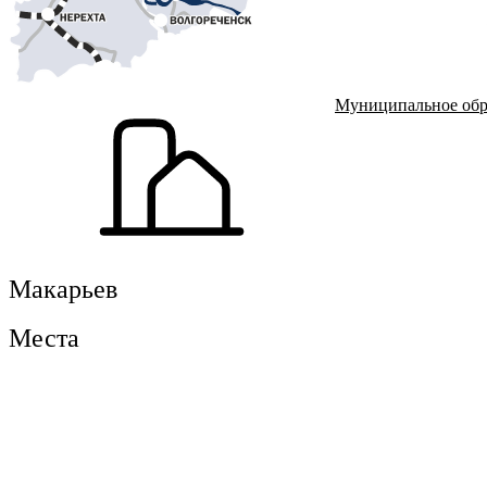
Муниципальное обр
Макарьев
Места
Макарьев
Макарьев