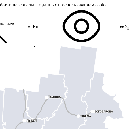
аботки персональных данных
и
использованием cookie
.
карьев
Ru
?