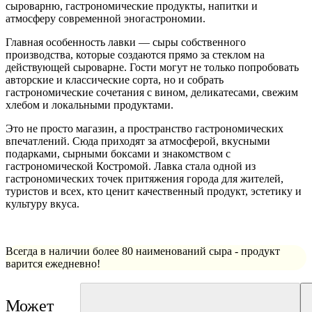
сыроварню, гастрономические продукты, напитки и
атмосферу современной эногастрономии.
Главная особенность лавки — сыры собственного
производства, которые создаются прямо за стеклом на
действующей сыроварне. Гости могут не только попробовать
авторские и классические сорта, но и собрать
гастрономические сочетания с вином, деликатесами, свежим
хлебом и локальными продуктами.
Это не просто магазин, а пространство гастрономических
впечатлений. Сюда приходят за атмосферой, вкусными
подарками, сырными боксами и знакомством с
гастрономической Костромой. Лавка стала одной из
гастрономических точек притяжения города для жителей,
туристов и всех, кто ценит качественный продукт, эстетику и
культуру вкуса.
Всегда в наличии более 80 наименований сыра - продукт
варится ежедневно!
Может