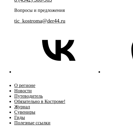
выдающимися святынями региона.
Вопросы и предложения
tic_kostroma@der44.ru
О регионе
Новости
Путеводитель
Обязательно в Костроме!
Журнал
Сувениры
Гиды
Полезные ссылки