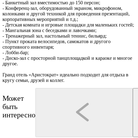
- Банкетный зал вместимостью до 150 персон;
- Конференц-зал, оборудованный экраном, микрофоном,
колонками и другой техникой для проведения презентаций,
корпоративных мероприятий и т.д.;
- Детская комната и игровые площадки для маленьких гостей;
- Мангальная зона с беседками и лавочками;
- Тренажерный зал, настольный теннис, бильярд;
- Пункт проката велосипедов, самокатов и другого
спортивного инвентаря;
- Лобби-бар;
- Диско-зал с просторной танцплощадкой и караоке и многое
другое.
Гранд отель «Аристократ» идеально подходит для отдыха в
кругу семьи, друзей и коллег.
Может
быть
интересно