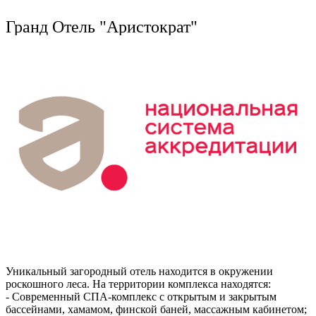
К
Ru
?
Гранд Отель "Аристократ"
8
Э
i
8
Уникальный загородный отель находится в окружении
роскошного леса. На территории комплекса находятся:
- Современный СПА-комплекс с открытым и закрытым
бассейнами, хамамом, финской баней, массажным кабинетом;